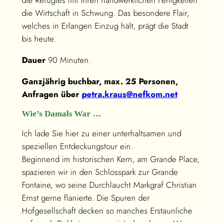
die Refugiés mit ihren handwerklichen Fertigkeiten
die Wirtschaft in Schwung. Das besondere Flair,
welches in Erlangen Einzug hält, prägt die Stadt
bis heute.
Dauer
90 Minuten.
Ganzjährig buchbar, max. 25 Personen,
Anfragen über
petra.kraus@nefkom.net
Wie’s Damals War …
Ich lade Sie hier zu einer unterhaltsamen und
speziellen Entdeckungstour ein.
Beginnend im historischen Kern, am Grande Place,
spazieren wir in den Schlosspark zur Grande
Fontaine, wo seine Durchlaucht Markgraf Christian
Ernst gerne flanierte. Die Spuren der
Hofgesellschaft decken so manches Erstaunliche