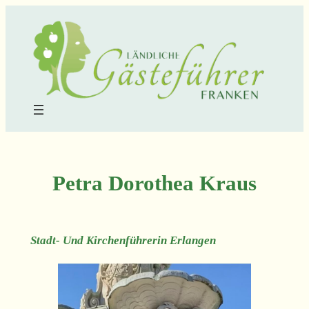
Zum
Inhalt
springen
Petra Dorothea Kraus
Stadt- Und Kirchenführerin
Erlangen