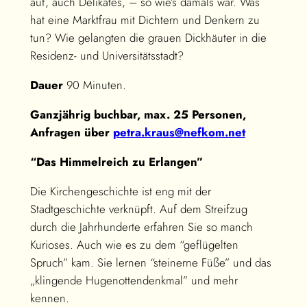
auf, auch Delikates, – so wie’s damals war. Was
hat eine Marktfrau mit Dichtern und Denkern zu
tun? Wie gelangten die grauen Dickhäuter in die
Residenz- und Universitätsstadt?
Dauer
90 Minuten.
Ganzjährig buchbar, max. 25 Personen,
Anfragen über
petra.kraus@nefkom.net
“Das Himmelreich zu Erlangen”
Die Kirchengeschichte ist eng mit der
Stadtgeschichte verknüpft. Auf dem Streifzug
durch die Jahrhunderte erfahren Sie so manch
Kurioses. Auch wie es zu dem “geflügelten
Spruch” kam. Sie lernen “steinerne Füße” und das
„klingende Hugenottendenkmal” und mehr
kennen.